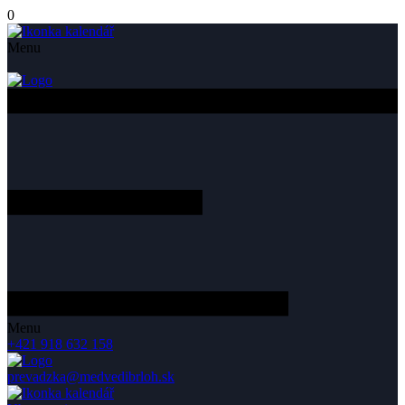
0
Menu
Menu
+421 918 632 158
prevadzka@medvedibrloh.sk