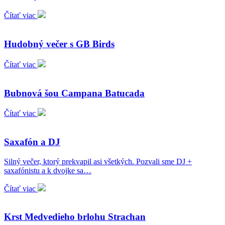
Čítať viac
Hudobný večer s GB Birds
Čítať viac
Bubnová šou Campana Batucada
Čítať viac
Saxafón a DJ
Silný večer, ktorý prekvapil asi všetkých. Pozvali sme DJ +
saxafónistu a k dvojke sa…
Čítať viac
Krst Medvedieho brlohu Strachan