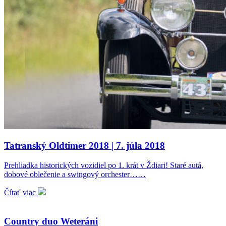
Tatranský Oldtimer 2018 | 7. júla 2018
Prehliadka historických vozidiel po 1. krát v Ždiari! Staré autá,
dobové oblečenie a swingový orchester……
Čítať viac
Country duo Weteráni