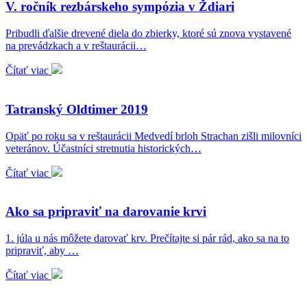
V. ročník rezbárskeho sympózia v Ždiari
Pribudli ďalšie drevené diela do zbierky, ktoré sú znova vystavené
na prevádzkach a v reštaurácii…
Čítať viac
Tatranský Oldtimer 2019
Opäť po roku sa v reštaurácii Medvedí brloh Strachan zišli milovníci
veteránov. Účastníci stretnutia historických…
Čítať viac
Ako sa pripraviť na darovanie krvi
1. júla u nás môžete darovať krv. Prečítajte si pár rád, ako sa na to
pripraviť, aby …
Čítať viac