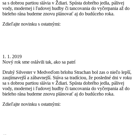
sa s dobrou partiou slávia v Ždiari. Spústa dobrého jedla, pálivej
vody, modernej i ľudovej hudby či tancovania do vyčerpania až do
bieleho rána budeme znovu plánovať aj do budúceho roka.
Zdieľajte novinku s ostatnými:
1. 1. 2019
Nový rok sme oslávili tak, ako sa patrí
Druhý Silvester v Medveďom brlohu Strachan bol zas o niečo lepší,
zaujímavejší a zábavnejší. Stáva sa tradíciou, že posledné dni v roku
sa s dobrou partiou slávia v Ždiari. Spústa dobrého jedla, pálivej
vody, modernej i ľudovej hudby či tancovania do vyčerpania až do
bieleho rána budeme znovu plánovať aj do budúceho roka.
Zdieľajte novinku s ostatnými: