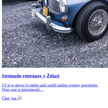
Stretnutie veteránov v Ždiari
Už to je dávno čo takéto autá jazdili našími cestamy pravidelne.
Dnes sme si pripomenuli…
Čítať viac