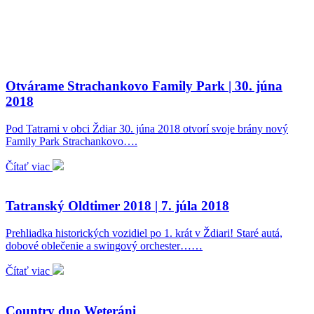
Otvárame Strachankovo Family Park | 30. júna
2018
Pod Tatrami v obci Ždiar 30. júna 2018 otvorí svoje brány nový
Family Park Strachankovo….
Čítať viac
Tatranský Oldtimer 2018 | 7. júla 2018
Prehliadka historických vozidiel po 1. krát v Ždiari! Staré autá,
dobové oblečenie a swingový orchester……
Čítať viac
Country duo Weteráni