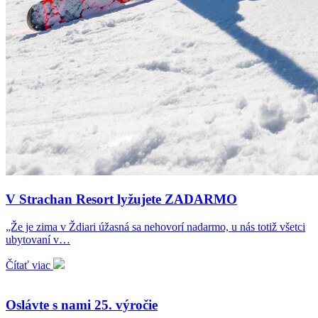
V Strachan Resort lyžujete ZADARMO
„Že je zima v Ždiari úžasná sa nehovorí nadarmo, u nás totiž všetci
ubytovaní v…
Čítať viac
Oslávte s nami 25. výročie