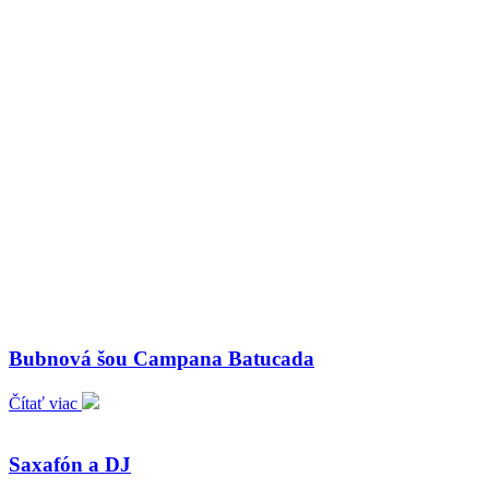
Bubnová šou Campana Batucada
Čítať viac
Saxafón a DJ