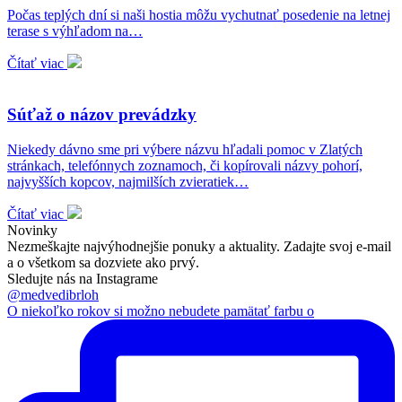
Počas teplých dní si naši hostia môžu vychutnať posedenie na letnej
terase s výhľadom na…
Čítať viac
Súťaž o názov prevádzky
Niekedy dávno sme pri výbere názvu hľadali pomoc v Zlatých
stránkach, telefónnych zoznamoch, či kopírovali názvy pohorí,
najvyšších kopcov, najmilších zvieratiek…
Čítať viac
Novinky
Nezmeškajte najvýhodnejšie ponuky a aktuality. Zadajte svoj e-mail
a o všetkom sa dozviete ako prvý.
Sledujte nás na Instagrame
@medvedibrloh
O niekoľko rokov si možno nebudete pamätať farbu o