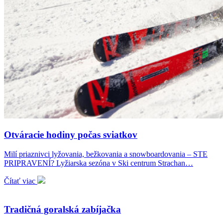
Otváracie hodiny počas sviatkov
Milí priaznivci lyžovania, bežkovania a snowboardovania – STE
PRIPRAVENÍ? Lyžiarska sezóna v Ski centrum Strachan…
Čítať viac
Tradičná goralská zabíjačka