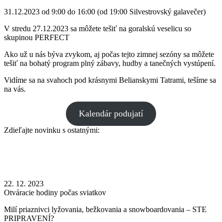
31.12.2023 od 9:00 do 16:00 (od 19:00 Silvestrovský galavečer)
V stredu 27.12.2023 sa môžete tešiť na goralskú veselicu so
skupinou PERFECT
Ako už u nás býva zvykom, aj počas tejto zimnej sezóny sa môžete
tešiť na bohatý program plný zábavy, hudby a tanečných vystúpení.
Vidíme sa na svahoch pod krásnymi Belianskymi Tatrami, tešíme sa
na vás.
Kalendár podujatí
Zdieľajte novinku s ostatnými:
22. 12. 2023
Otváracie hodiny počas sviatkov
Milí priaznivci lyžovania, bežkovania a snowboardovania – STE
PRIPRAVENÍ?