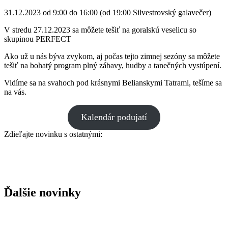
31.12.2023 od 9:00 do 16:00 (od 19:00 Silvestrovský galavečer)
V stredu 27.12.2023 sa môžete tešiť na goralskú veselicu so
skupinou PERFECT
Ako už u nás býva zvykom, aj počas tejto zimnej sezóny sa môžete
tešiť na bohatý program plný zábavy, hudby a tanečných vystúpení.
Vidíme sa na svahoch pod krásnymi Belianskymi Tatrami, tešíme sa
na vás.
Kalendár podujatí
Zdieľajte novinku s ostatnými:
Ďalšie novinky