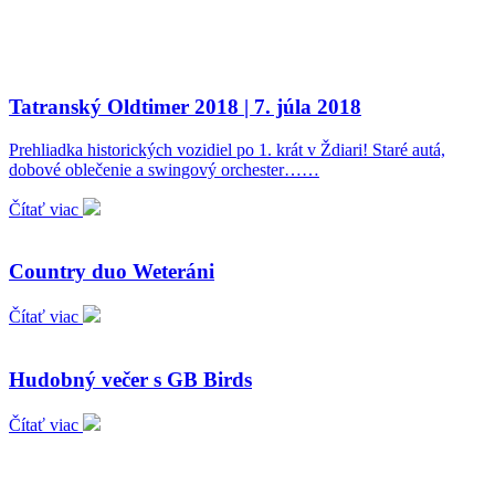
Tatranský Oldtimer 2018 | 7. júla 2018
Prehliadka historických vozidiel po 1. krát v Ždiari! Staré autá,
dobové oblečenie a swingový orchester……
Čítať viac
Country duo Weteráni
Čítať viac
Hudobný večer s GB Birds
Čítať viac