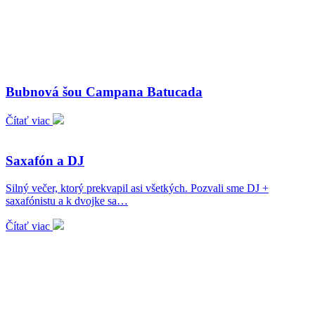
Bubnová šou Campana Batucada
Čítať viac
Saxafón a DJ
Silný večer, ktorý prekvapil asi všetkých. Pozvali sme DJ +
saxafónistu a k dvojke sa…
Čítať viac