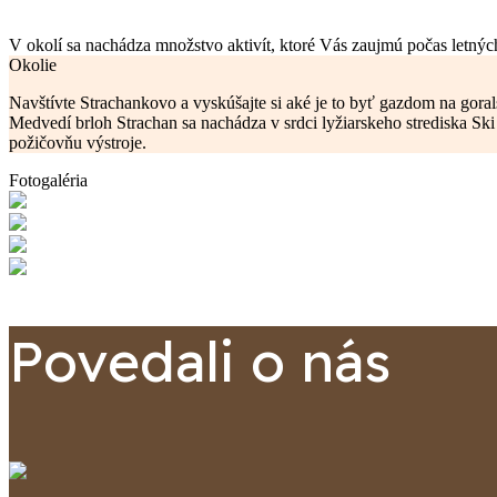
V okolí sa nachádza množstvo aktivít, ktoré Vás zaujmú počas letnýc
Okolie
Navštívte Strachankovo a vyskúšajte si aké je to byť gazdom na goralsk
Medvedí brloh Strachan sa nachádza v srdci lyžiarskeho strediska Sk
požičovňu výstroje.
Fotogaléria
Povedali o nás