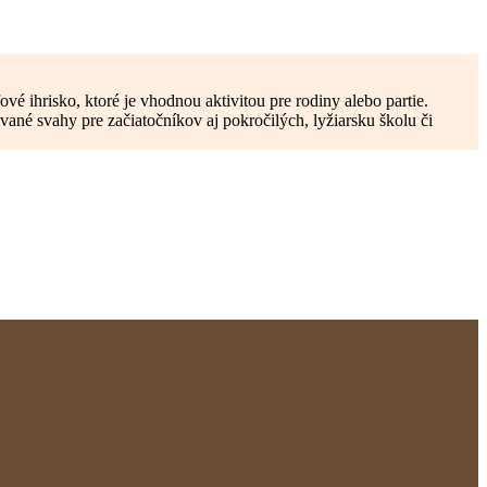
ové ihrisko, ktoré je vhodnou aktivitou pre rodiny alebo partie.
né svahy pre začiatočníkov aj pokročilých, lyžiarsku školu či